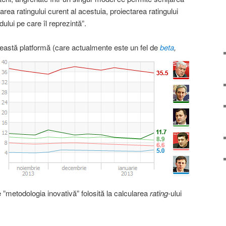
cularea ratingului curent al acestuia, proiectarea ratingului
dului pe care îl reprezintă”.
eastă platformă (care actualmente este un fel de
beta
,
 ”metodologia inovativă” folosită la calcularea
rating
-ului