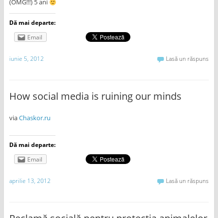
(OMG!!!) 5 ani
Dă mai departe:
Email
iunie 5, 2012
Lasă un răspuns
How social media is ruining our minds
via
Chaskor.ru
Dă mai departe:
Email
aprilie 13, 2012
Lasă un răspuns