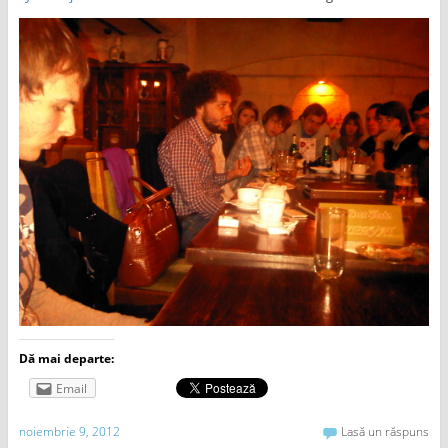
Dă mai departe:
Email
noiembrie 9, 2012
Lasă un răspuns