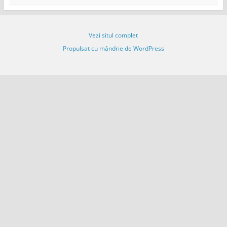
l
Vezi situl complet
Propulsat cu mândrie de WordPress