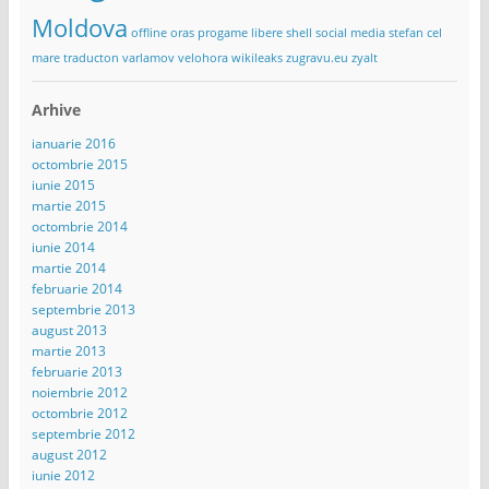
Moldova
offline
oras
progame libere
shell
social media
stefan cel
mare
traducton
varlamov
velohora
wikileaks
zugravu.eu
zyalt
Arhive
ianuarie 2016
octombrie 2015
iunie 2015
martie 2015
octombrie 2014
iunie 2014
martie 2014
februarie 2014
septembrie 2013
august 2013
martie 2013
februarie 2013
noiembrie 2012
octombrie 2012
septembrie 2012
august 2012
iunie 2012