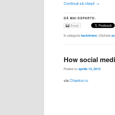
Continuă să citești
→
DĂ MAI DEPARTE:
Email
În categoria
hacktivism
|
Etichete
ac
How social medi
Posted on
aprilie 13, 2012
via
Chaskor.ru