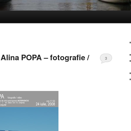
Alina POPA – fotografie /
3