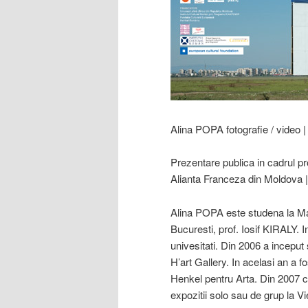
Alina POPA fotografie / video | 
Prezentare publica in cadrul 
Alianta Franceza din Moldova | s
Alina POPA este studena la Mast
Bucuresti, prof. Iosif KIRALY. I
univesitati. Din 2006 a inceput
H’art Gallery. In acelasi an a fo
Henkel pentru Arta. Din 2007
expozitii solo sau de grup la Vi