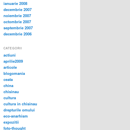
ianuarie 2008
decembrie 2007
noiembrie 2007
octombrie 2007
septembrie 2007
decembrie 2006
CATEGORII
actiuni
aprilie2009
articole
blogomania
ceata
china
chisinau
cultura
cultura in chisinau
drepturile omului
eco-anarhism
expozitii
foto-thought