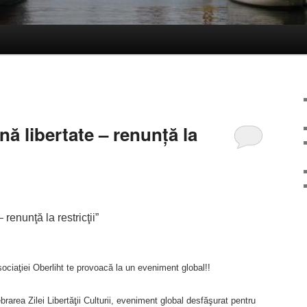
ă libertate – renunţă la
renunţă la restricţii”
ciaţiei Oberliht te provoacă la un eveniment global!!
brarea Zilei Libertăţii Culturii, eveniment global desfăşurat pentru