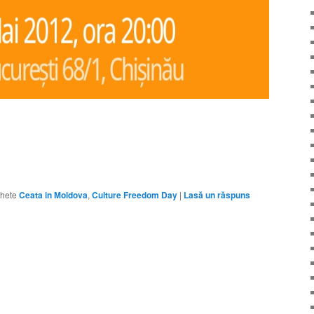
chete
Ceata in Moldova
,
Culture Freedom Day
|
Lasă un răspuns