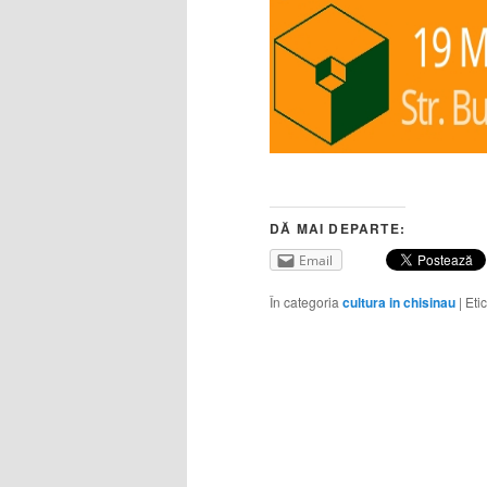
DĂ MAI DEPARTE:
Email
În categoria
cultura in chisinau
|
Eti