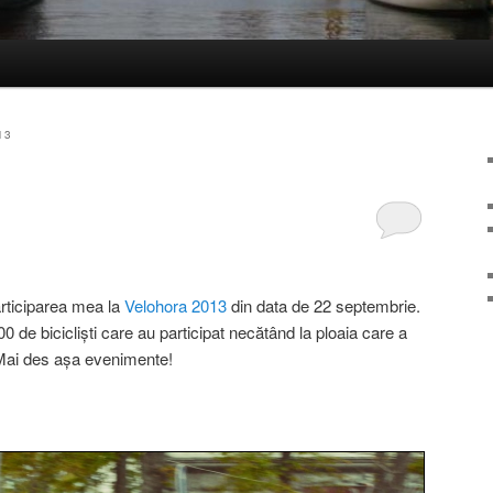
13
rticiparea mea la
Velohora 2013
din data de 22 septembrie.
 de bicicliști care au participat necătând la ploaia care a
 Mai des așa evenimente!