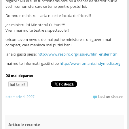
regizor? Nu el e un functionaras care nu a scapat de stereotipurile
vechi comuniste, care se teme pentru postul lui.
Domnule ministru – arta nu este facuta de fricosi!!!
Jos ministrul si Ministerul Culturii!!!!
Vrem mai multe teatre si spectacole!!!
oricum avem nevoie de mai putine ministere si un guvern mai
compact, care maninca mai putini bani.
iar aici gasiti piesa:
http://www.respiro.org/Issue6/film_ensler.htm
mai multe informatii gasiti si pe
http://www.romania.indymedia.org
Dă mai departe:
Email
octombrie 4, 2007
Lasă un răspuns
Articole recente