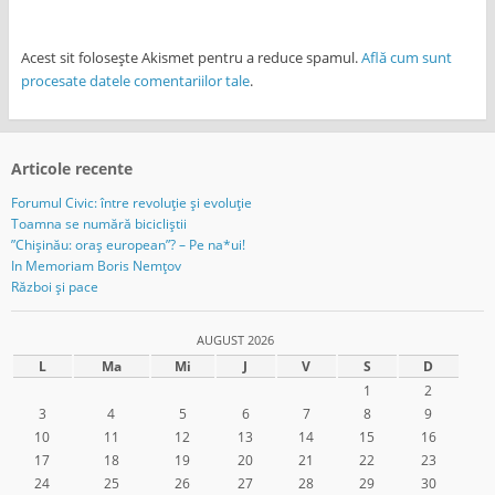
Acest sit folosește Akismet pentru a reduce spamul.
Află cum sunt
procesate datele comentariilor tale
.
Articole recente
Forumul Civic: între revoluție și evoluție
Toamna se numără bicicliștii
”Chișinău: oraș european”? – Pe na*ui!
In Memoriam Boris Nemțov
Război și pace
AUGUST 2026
L
Ma
Mi
J
V
S
D
1
2
3
4
5
6
7
8
9
10
11
12
13
14
15
16
17
18
19
20
21
22
23
24
25
26
27
28
29
30