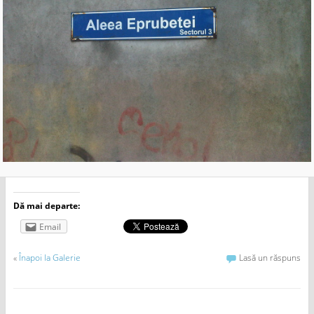
Dă mai departe:
Email
«
Înapoi la Galerie
Lasă un răspuns