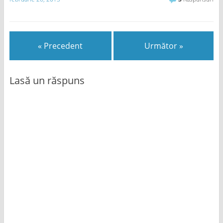
« Precedent
Următor »
Lasă un răspuns