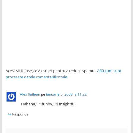
Acest sit folosește Akismet pentru a reduce spamul.
Află cum sunt
procesate datele comentariilor tale
.
Alex Railean
pe
ianuarie 5, 2008 la 11:22
Hahaha, +1 funny, +1 insightful.
Răspunde