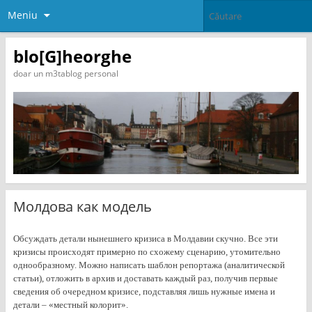
Meniu
blo[G]heorghe
doar un m3tablog personal
Молдова как модель
Обсуждать детали нынешнего кризиса в Молдавии скучно. Все эти
кризисы происходят примерно по схожему сценарию, утомительно
однообразному. Можно написать шаблон репортажа (аналитической
статьи), отложить в архив и доставать каждый раз, получив первые
сведения об очередном кризисе, подставляя лишь нужные имена и
детали – «местный колорит».