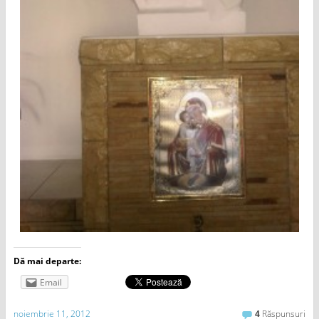
Dă mai departe:
Email
noiembrie 11, 2012
4
Răspunsuri