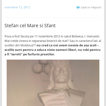
noiembrie 12, 2012
Lasă un răspuns
Stefan cel Mare si Sfant
Poza a fost facuta pe 11 noiembrie 2012 in satul Bobeica, r. Hancesti.
Mai crede cineva in separarea bisericii de stat? Sau in caracterul laic al
scolilor din Moldova??
nu cred ca noi avem nevoie de asa scoli –
scolile sunt pentru a educa niste oameni liberi, nu robi pentru
a fi “serviti” pe farfurie preotilor.