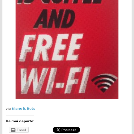
via
Eliane E. Bots
Dă mai departe:
Email