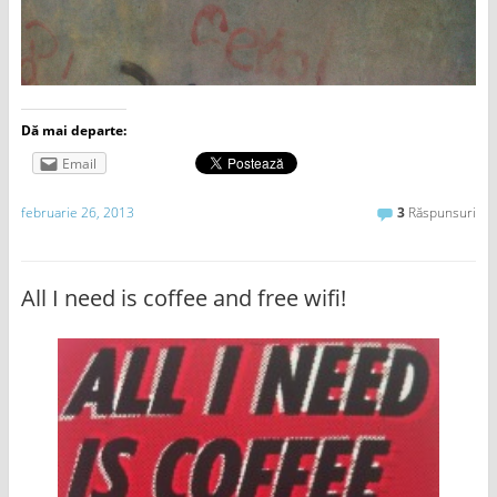
Dă mai departe:
Email
februarie 26, 2013
3
Răspunsuri
All I need is coffee and free wifi!