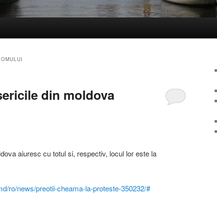
 OMULUI
sericile din moldova
dova aiuresc cu totul si, respectiv, locul lor este la
.md/ro/news/preotii-cheama-la-proteste-350232/#