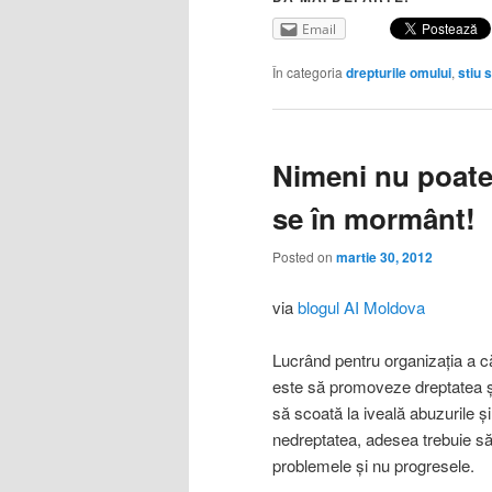
Email
În categoria
drepturile omului
,
stiu 
Nimeni nu poate 
se în mormânt!
Posted on
martie 30, 2012
via
blogul AI Moldova
Lucrând pentru organizaţia a c
este să promoveze dreptatea şi
să scoată la iveală abuzurile şi
nedreptatea, adesea trebuie să
problemele şi nu progresele.