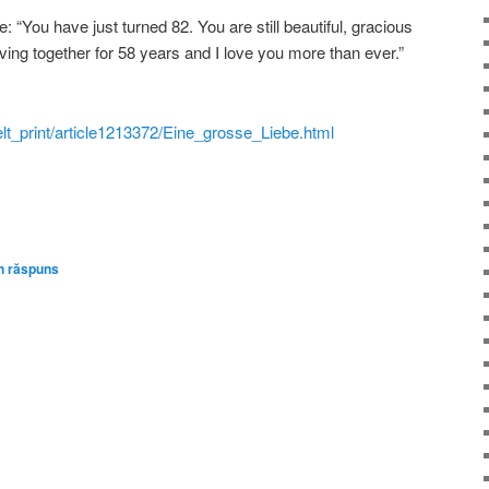
: “You have just turned 82. You are still beautiful, gracious
ving together for 58 years and I love you more than ever.”
elt_print/article1213372/Eine_grosse_Liebe.html
n răspuns