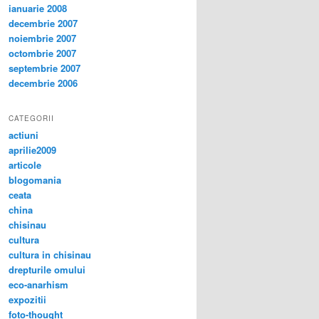
ianuarie 2008
decembrie 2007
noiembrie 2007
octombrie 2007
septembrie 2007
decembrie 2006
CATEGORII
actiuni
aprilie2009
articole
blogomania
ceata
china
chisinau
cultura
cultura in chisinau
drepturile omului
eco-anarhism
expozitii
foto-thought