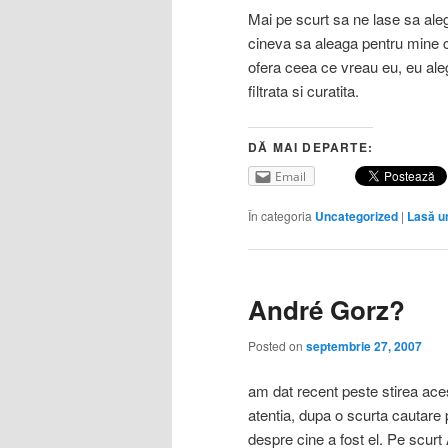
Mai pe scurt sa ne lase sa al
cineva sa aleaga pentru mine ce
ofera ceea ce vreau eu, eu al
filtrata si curatita.
DĂ MAI DEPARTE:
Email
În categoria
Uncategorized
|
Lasă u
André Gorz?
Posted on
septembrie 27, 2007
am dat recent peste stirea ac
atentia, dupa o scurta cautare
despre cine a fost el. Pe scurt